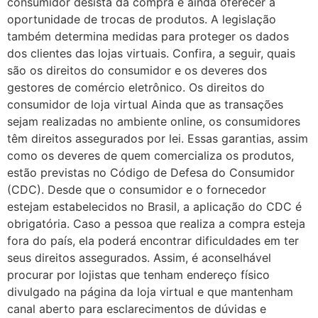
consumidor desista da compra e ainda oferecer a
oportunidade de trocas de produtos. A legislação
também determina medidas para proteger os dados
dos clientes das lojas virtuais. Confira, a seguir, quais
são os direitos do consumidor e os deveres dos
gestores de comércio eletrônico. Os direitos do
consumidor de loja virtual Ainda que as transações
sejam realizadas no ambiente online, os consumidores
têm direitos assegurados por lei. Essas garantias, assim
como os deveres de quem comercializa os produtos,
estão previstas no Código de Defesa do Consumidor
(CDC). Desde que o consumidor e o fornecedor
estejam estabelecidos no Brasil, a aplicação do CDC é
obrigatória. Caso a pessoa que realiza a compra esteja
fora do país, ela poderá encontrar dificuldades em ter
seus direitos assegurados. Assim, é aconselhável
procurar por lojistas que tenham endereço físico
divulgado na página da loja virtual e que mantenham
canal aberto para esclarecimentos de dúvidas e