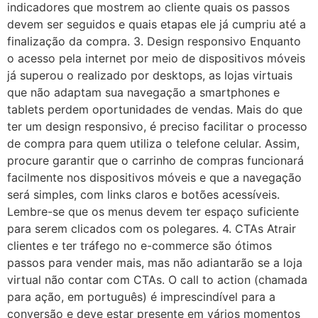
indicadores que mostrem ao cliente quais os passos
devem ser seguidos e quais etapas ele já cumpriu até a
finalização da compra. 3. Design responsivo Enquanto
o acesso pela internet por meio de dispositivos móveis
já superou o realizado por desktops, as lojas virtuais
que não adaptam sua navegação a smartphones e
tablets perdem oportunidades de vendas. Mais do que
ter um design responsivo, é preciso facilitar o processo
de compra para quem utiliza o telefone celular. Assim,
procure garantir que o carrinho de compras funcionará
facilmente nos dispositivos móveis e que a navegação
será simples, com links claros e botões acessíveis.
Lembre-se que os menus devem ter espaço suficiente
para serem clicados com os polegares. 4. CTAs Atrair
clientes e ter tráfego no e-commerce são ótimos
passos para vender mais, mas não adiantarão se a loja
virtual não contar com CTAs. O call to action (chamada
para ação, em português) é imprescindível para a
conversão e deve estar presente em vários momentos