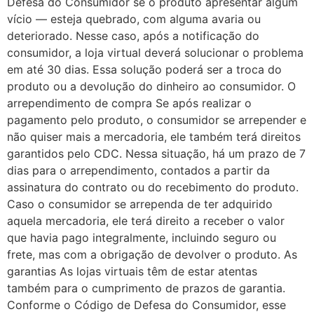
Defesa do Consumidor se o produto apresentar algum
vício — esteja quebrado, com alguma avaria ou
deteriorado. Nesse caso, após a notificação do
consumidor, a loja virtual deverá solucionar o problema
em até 30 dias. Essa solução poderá ser a troca do
produto ou a devolução do dinheiro ao consumidor. O
arrependimento de compra Se após realizar o
pagamento pelo produto, o consumidor se arrepender e
não quiser mais a mercadoria, ele também terá direitos
garantidos pelo CDC. Nessa situação, há um prazo de 7
dias para o arrependimento, contados a partir da
assinatura do contrato ou do recebimento do produto.
Caso o consumidor se arrependa de ter adquirido
aquela mercadoria, ele terá direito a receber o valor
que havia pago integralmente, incluindo seguro ou
frete, mas com a obrigação de devolver o produto. As
garantias As lojas virtuais têm de estar atentas
também para o cumprimento de prazos de garantia.
Conforme o Código de Defesa do Consumidor, esse