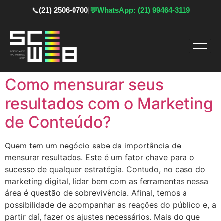
📞
(21) 2506-0700
|
💬
WhatsApp: (21) 99464-3119
Como mensurar seus
resultados com o Marketing
de Conteúdo?
Quem tem um negócio sabe da importância de
mensurar resultados. Este é um fator chave para o
sucesso de qualquer estratégia. Contudo, no caso do
marketing digital, lidar bem com as ferramentas nessa
área é questão de sobrevivência. Afinal, temos a
possibilidade de acompanhar as reações do público e, a
partir daí, fazer os ajustes necessários. Mais do que