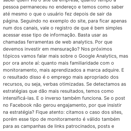
pessoa permaneceu no endereço e temos como saber
até mesmo o que o usuário fez depois de sair da
página. Seguindo no exemplo do site, para ficar apenas
num dos canais, vale o registro de que é bem simples
acessar esse tipo de informação. Basta usar as
chamadas ferramentas de web analytics. Por que
devemos investir em mensuração? Nos próximos
tópicos vamos falar mais sobre o Google Analytics, mas
por ora anote aí: quanto mais familiaridade com o
monitoramento, mais aprendizados a marca adquire. E
o resultado disso é o emprego mais apropriado dos
recursos, ou seja, verbas otimizadas. Se detectamos as
estratégias que dão mais resultados, temos como
intensificá-las. E o inverso também funciona. Se o post
no Facebook não gerou engajamento, por que insistir
na estratégia? Fique atento: citamos o caso dos sites,
porém esse tipo de monitoramento é válido também
para as campanhas de links patrocinados, posts e