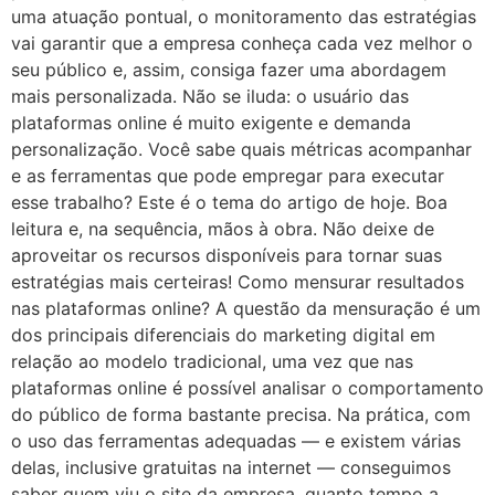
uma atuação pontual, o monitoramento das estratégias
vai garantir que a empresa conheça cada vez melhor o
seu público e, assim, consiga fazer uma abordagem
mais personalizada. Não se iluda: o usuário das
plataformas online é muito exigente e demanda
personalização. Você sabe quais métricas acompanhar
e as ferramentas que pode empregar para executar
esse trabalho? Este é o tema do artigo de hoje. Boa
leitura e, na sequência, mãos à obra. Não deixe de
aproveitar os recursos disponíveis para tornar suas
estratégias mais certeiras! Como mensurar resultados
nas plataformas online? A questão da mensuração é um
dos principais diferenciais do marketing digital em
relação ao modelo tradicional, uma vez que nas
plataformas online é possível analisar o comportamento
do público de forma bastante precisa. Na prática, com
o uso das ferramentas adequadas — e existem várias
delas, inclusive gratuitas na internet — conseguimos
saber quem viu o site da empresa, quanto tempo a