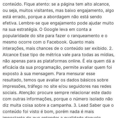
conteúdo. Fique atento: se a página tem alto alcance,
ou seja, muitos visitantes, mas baixo engajamento, algo
está errado, porque a abordagem não está sendo
efetiva. Lembre-se que engajamento pode ajudar muito
na sua estratégia. O Google leva em conta a
popularidade do site para fazer o ranqueamento e o
mesmo ocorre com o Facebook. Quanto mais
interações, mais chances de o conteúdo ser exibido. 2.
Alcance Esse tipo de métrica vale para todas as mídias,
não apenas para as plataformas online. É ela quem dá a
eficácia da sua programação, permite avaliar quem foi
exposto à sua mensagem. Para mensurar esse
resultado, temos que avaliar os dados básicos sobre
impressões, tráfego no site e/ou seguidores nas redes
sociais. Atenção: procure sempre relacionar este dado
com outras informações, porque o número isolado não
diz muita coisa sobre a campanha. 3. Lead Saber que o
conteúdo foi visto é bom, porém nada é mais
importante do que entender a qualidade daquele