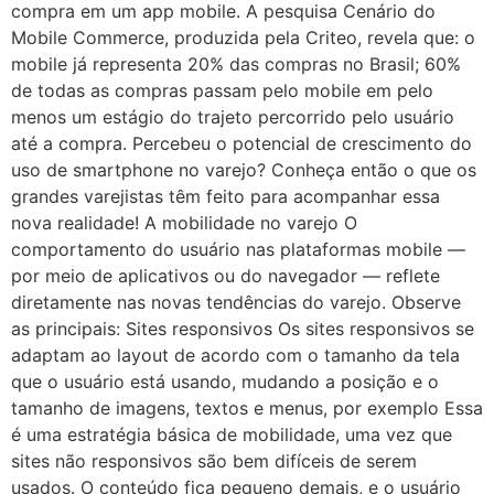
compra em um app mobile. A pesquisa Cenário do
Mobile Commerce, produzida pela Criteo, revela que: o
mobile já representa 20% das compras no Brasil; 60%
de todas as compras passam pelo mobile em pelo
menos um estágio do trajeto percorrido pelo usuário
até a compra. Percebeu o potencial de crescimento do
uso de smartphone no varejo? Conheça então o que os
grandes varejistas têm feito para acompanhar essa
nova realidade! A mobilidade no varejo O
comportamento do usuário nas plataformas mobile —
por meio de aplicativos ou do navegador — reflete
diretamente nas novas tendências do varejo. Observe
as principais: Sites responsivos Os sites responsivos se
adaptam ao layout de acordo com o tamanho da tela
que o usuário está usando, mudando a posição e o
tamanho de imagens, textos e menus, por exemplo Essa
é uma estratégia básica de mobilidade, uma vez que
sites não responsivos são bem difíceis de serem
usados. O conteúdo fica pequeno demais, e o usuário