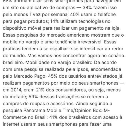
58% afirmam usar seus smartphones para navegar em
um site ou aplicativo de compras — 38% fazem isso
pelo menos 1 vez por semana; 40% usam o telefone
para pagar produtos; 14% utilizam tecnologias no
dispositivo móvel para realizar um pagamento na loja.
Essas pesquisas do mercado americano mostram que o
mobile no varejo é uma tendência irreversível. Essas
práticas tendem a se espalhar e se intensificar ao redor
do mundo. Mas vamos nos concentrar agora no cenário
brasileiro. Mobilidade no varejo brasileiro De acordo
com uma pesquisa realizada pela Ipsos, encomendada
pelo Mercado Pago. 45% dos usuários entrevistados já
realizam pagamentos por meio do seus smartphones —
em 2014, eram 21% dos consumidores, ou seja, menos
da metade; 59% dessas transações se referem a
compras de roupas e acessórios. Ainda segundo a
pesquisa Panorama Mobile Time/Opinion Box: M-
Commerce no Brasil: 41% dos brasileiros com acesso à
internet usaram seus smartphones para fazer uma