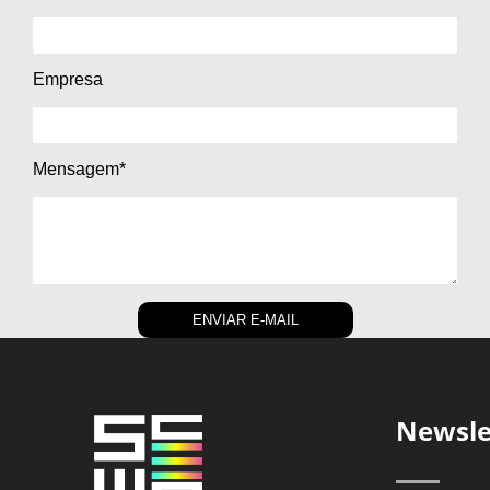
Empresa
Mensagem*
ENVIAR E-MAIL
Newsle