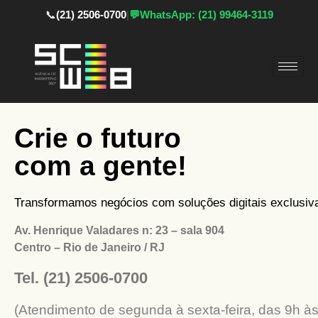
📞
(21) 2506-0700
|
💬
WhatsApp: (21) 99464-3119
Crie o futuro
com a gente!
Transformamos negócios com soluções digitais exclusiv
Av. Henrique Valadares n: 23 – sala 904
Centro – Rio de Janeiro / RJ
Tel. (21) 2506-0700
(Atendimento de segunda à sexta-feira, das 9h à