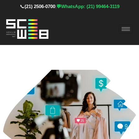
📞
(21) 2506-0700
|
💬
WhatsApp: (21) 99464-3119