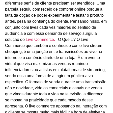
diferentes perfis de cliente precisam ser atendidos. Uma
parcela seguiu com receio de comprar online porque a
falta da opção de poder experimentar e testar o produto
antes, pesa na confiança do cliente. Pensando nisso, em
conjunto com lives cada vez maiores no sentido de
audiência e com essa demanda de serviço surgiu a
solução do
Live Commerce.
O Que É?
O Live
Commerce que também é conhecido como live stream
shopping, é uma junção entre transmissões ao vivo na
internet e o comércio direto de uma loja. É um evento
virtual que visa maximizar as vendas reunindo
influenciadores ou artistas em plataformas de streaming,
sendo essa uma forma de atingir um público-alvo
específico. O formato de venda durante uma transmissão
não é novidade, vide os comerciais e canais de venda
que vimos durante toda a vida na televisão, a diferença
se mostra na praticidade que cada método desse
apresenta. O live commerce apostando na interação com
o cliente se mostra muito mais fácil na hora de efetivar a