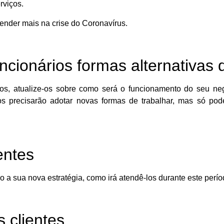
rviços.
vender mais na crise do Coronavírus.
ncionários formas alternativas 
ios, atualize-os sobre como será o funcionamento do seu ne
ios precisarão adotar novas formas de trabalhar, mas só pod
entes
a sua nova estratégia, como irá atendê-los durante este perío
 clientes