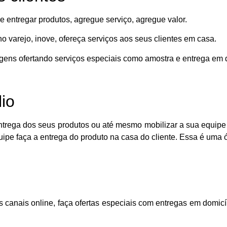
 entregar produtos, agregue serviço, agregue valor.
o varejo, inove, ofereça serviços aos seus clientes em casa.
gens ofertando serviços especiais como amostra e entrega em d
io
ntrega dos seus produtos ou até mesmo mobilizar a sua equipe lo
uipe faça a entrega do produto na casa do cliente. Essa é uma 
canais online, faça ofertas especiais com entregas em domicí