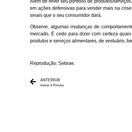
Além de rever seu portfólio de produtos/serviço
em ações defensivas para vender mais na crise
sinais que o seu consumidor dará.
Observe, algumas mudanças de comportamento e
mercado. É cedo para dizer com certeza quais
produtos e serviços alimentares, de vestuário, be
Reprodução:
Sebrae.
ANTERIOR
Inovar é Preciso