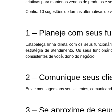
criativas para manter as vendas de produtos e se
Confira 10 sugestões de formas alternativas de 
1 – Planeje com seus fu
Estabeleça linha direta com os seus funcionár
estratégia de atendimento. Os seus funcionár
consistentes de você, dono do negócio.
2 – Comunique seus cli
Envie mensagem aos seus clientes, comunicando 
3 – Se aproxime de seus