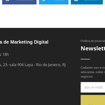
 de Marketing Digital
Política de privaci
Newslet
s 18h
 23- sala 904 Lapa - Rio de Janeiro, RJ
Cadastre seu e-ma
relevantes sobre m
negócios.