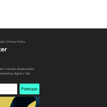
dade | Privacy Policy
ter
il e receba atualizações
arketing digital e dos
Participar