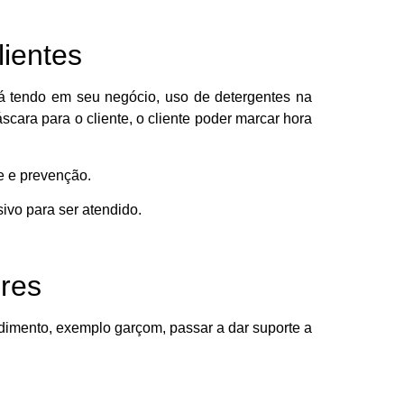
lientes
á tendo em seu negócio, uso de detergentes na
cara para o cliente, o cliente poder marcar hora
e e prevenção.
sivo para ser atendido.
ores
ndimento, exemplo garçom, passar a dar suporte a