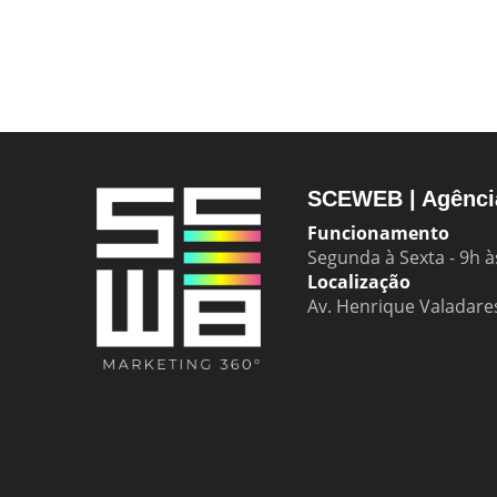
SCEWEB | Agência
Funcionamento
Segunda à Sexta - 9h à
Localização
Av. Henrique Valadares,