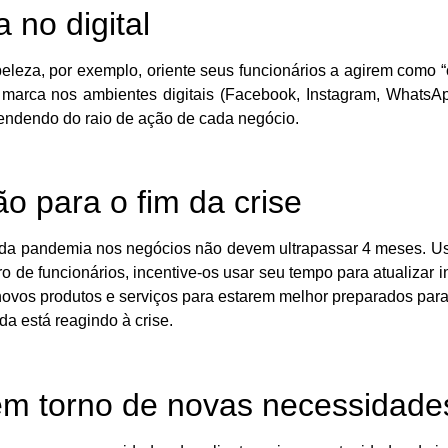
 no digital
beleza, por exemplo, oriente seus funcionários a agirem como
a marca nos ambientes digitais (Facebook, Instagram, WhatsAp
pendendo do raio de ação de cada negócio.
o para o fim da crise
s da pandemia nos negócios não devem ultrapassar 4 meses. Us
o de funcionários, incentive-os usar seu tempo para atualizar in
r novos produtos e serviços para estarem melhor preparados par
a está reagindo à crise.
em torno de novas necessidade