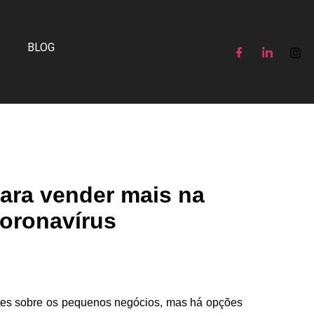
BLOG
para vender mais na
Coronavírus
es sobre os pequenos negócios, mas há opções