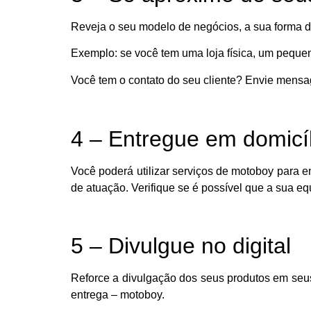
Reveja o seu modelo de negócios, a sua forma de
Exemplo: se você tem uma loja física, um pequen
Você tem o contato do seu cliente? Envie mensa
4 – Entregue em domicíl
Você poderá utilizar serviços de motoboy para e
de atuação. Verifique se é possível que a sua eq
5 – Divulgue no digital
Reforce a divulgação dos seus produtos em seus 
entrega – motoboy.