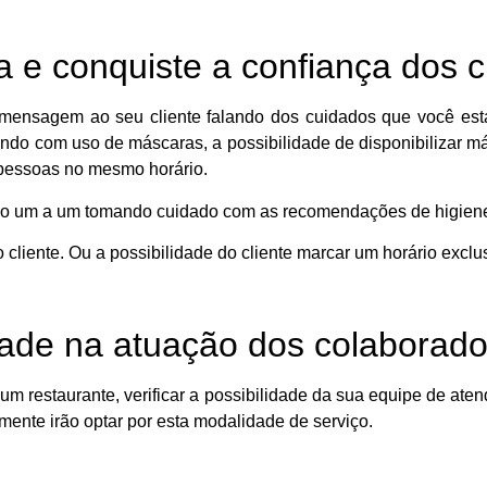
 e conquiste a confiança dos c
mensagem ao seu cliente falando dos cuidados que você est
endo com uso de máscaras, a possibilidade de disponibilizar más
 pessoas no mesmo horário.
viço um a um tomando cuidado com as recomendações de higien
 cliente. Ou a possibilidade do cliente marcar um horário exclu
idade na atuação dos colaborad
um restaurante, verificar a possibilidade da sua equipe de ate
mente irão optar por esta modalidade de serviço.