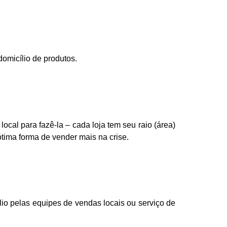
omicílio de produtos.
cal para fazê-la – cada loja tem seu raio (área)
ótima forma de vender mais na crise.
lio pelas equipes de vendas locais ou serviço de