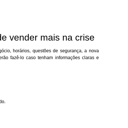
de vender mais na crise
gócio, horários, questões de segurança, a nova
erão fazê-lo caso tenham informações claras e
do.