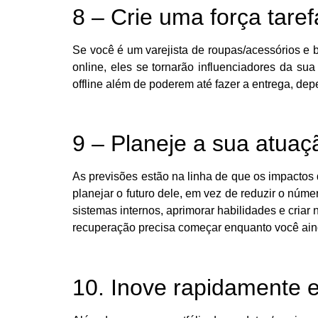
8 – Crie uma força tarefa
Se você é um varejista de roupas/acessórios e 
online, eles se tornarão influenciadores da su
offline além de poderem até fazer a entrega, de
9 – Planeje a sua atuaçã
As previsões estão na linha de que os impacto
planejar o futuro dele, em vez de reduzir o númer
sistemas internos, aprimorar habilidades e cria
recuperação precisa começar enquanto você aind
10. Inove rapidamente 