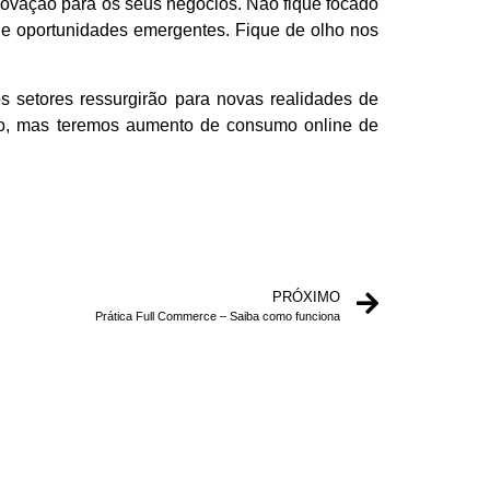
inovação para os seus negócios. Não fique focado
de oportunidades emergentes. Fique de olho nos
 setores ressurgirão para novas realidades de
azo, mas teremos aumento de consumo online de
PRÓXIMO
Prática Full Commerce – Saiba como funciona