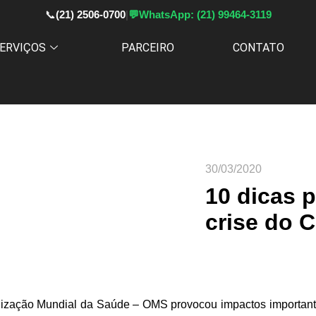
📞
(21) 2506-0700
|
💬
WhatsApp: (21) 99464-3119
ERVIÇOS
PARCEIRO
CONTATO
30/03/2020
10 dicas 
crise do 
ização Mundial da Saúde – OMS provocou impactos important