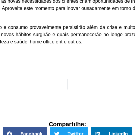
s, as novas necessidades dos clientes criam oportunidades de 
. Aproveite este momento para inovar ousadamente em torno 
 consumo provavelmente persistirão além da crise e muitos
 novos hábitos surgirão e quais permanecerão no longo pr
leza e saúde, home office entre outros.
Compartilhe:
Facebook
Twitter
LinkedIn