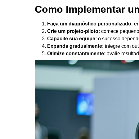
Como Implementar um
Faça um diagnóstico personalizado:
en
Crie um projeto-piloto:
comece pequeno p
Capacite sua equipe:
o sucesso depend
Expanda gradualmente:
integre com out
Otimize constantemente:
avalie resultad