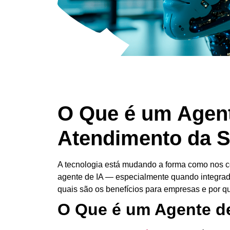
O Que é um Agent
Atendimento da 
A tecnologia está mudando a forma como nos 
agente de IA
— especialmente quando integrado 
quais são os benefícios para empresas e por q
O Que é um Agente d