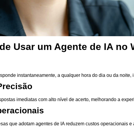
 de Usar um Agente de IA no
ponde instantaneamente, a qualquer hora do dia ou da noite, i
Precisão
spostas imediatas
com alto nível de acerto, melhorando a experi
peracionais
esas que adotam agentes de IA reduzem custos operacionais e