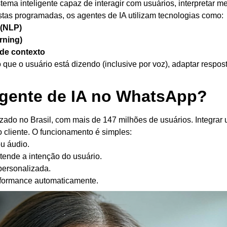
tema inteligente capaz de interagir com usuários, interpretar
stas programadas, os agentes de IA utilizam tecnologias como:
 (NLP)
rning)
de contexto
ue o usuário está dizendo (inclusive por voz), adaptar respos
gente de IA no WhatsApp?
ado no Brasil, com mais de 147 milhões de usuários. Integrar 
 cliente.
O funcionamento é simples:
u áudio.
tende a intenção do usuário.
personalizada.
formance automaticamente.