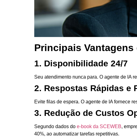
Principais Vantagens
1. Disponibilidade 24/7
Seu atendimento nunca para. O agente de IA res
2. Respostas Rápidas e 
Evite filas de espera. O agente de IA fornece
re
3. Redução de Custos O
Segundo dados do
e-book da SCEWEB
, empr
40%, ao automatizar tarefas repetitivas.