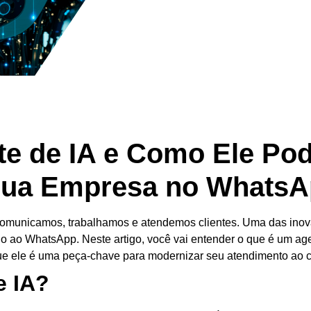
e de IA e Como Ele Pod
Sua Empresa no Whats
comunicamos, trabalhamos e atendemos clientes. Uma das inov
ao WhatsApp. Neste artigo, você vai entender o que é um agente
ue ele é uma peça-chave para modernizar seu atendimento ao cl
e IA?