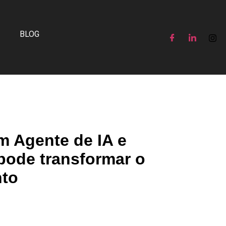
BLOG
m Agente de IA e
pode transformar o
nto