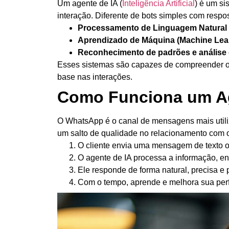
Um
agente de IA (
Inteligência Artificial
)
é um sis
interação. Diferente de bots simples com respo
Processamento de Linguagem Natural
Aprendizado de Máquina (Machine Lea
Reconhecimento de padrões e análise 
Esses sistemas são capazes de compreender o q
base nas interações.
Como Funciona um A
O WhatsApp é o canal de mensagens mais utiliz
um salto de qualidade no relacionamento com o
O cliente envia uma mensagem de texto o
O agente de IA processa a informação, en
Ele responde de forma natural, precisa e 
Com o tempo, aprende e melhora sua per