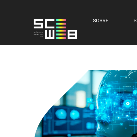
SOBRE
S