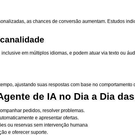
sonalizadas, as chances de conversão aumentam. Estudos ind
.
icanalidade
, inclusive em
múltiplos idiomas
, e podem atuar via texto ou áu
o tempo, ajustando suas respostas com base no comportamento 
gente de IA no Dia a Dia da
acompanhar pedidos, resolver problemas.
automaticamente e apresentar ofertas.
iões ou reservas sem intervenção humana
ção e oferecer suporte.