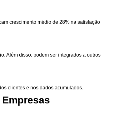
icam crescimento médio de
28% na satisfação
dio. Além disso, podem ser integrados a outros
dos clientes e nos dados acumulados.
s Empresas