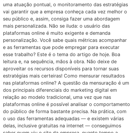
uma atuação pontual, o monitoramento das estratégias
vai garantir que a empresa conheça cada vez melhor o
seu público e, assim, consiga fazer uma abordagem
mais personalizada. Não se iluda: o usuário das
plataformas online é muito exigente e demanda
personalização. Você sabe quais métricas acompanhar
e as ferramentas que pode empregar para executar
esse trabalho? Este é o tema do artigo de hoje. Boa
leitura e, na sequência, mãos à obra. Não deixe de
aproveitar os recursos disponíveis para tornar suas
estratégias mais certeiras! Como mensurar resultados
nas plataformas online? A questão da mensuração é um
dos principais diferenciais do marketing digital em
relação ao modelo tradicional, uma vez que nas
plataformas online é possível analisar o comportamento
do público de forma bastante precisa. Na prática, com
o uso das ferramentas adequadas — e existem várias
delas, inclusive gratuitas na internet — conseguimos
saber quem viu o site da empresa, quanto tempo a