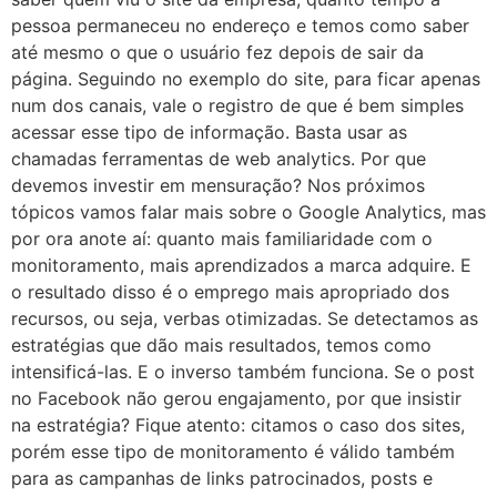
pessoa permaneceu no endereço e temos como saber
até mesmo o que o usuário fez depois de sair da
página. Seguindo no exemplo do site, para ficar apenas
num dos canais, vale o registro de que é bem simples
acessar esse tipo de informação. Basta usar as
chamadas ferramentas de web analytics. Por que
devemos investir em mensuração? Nos próximos
tópicos vamos falar mais sobre o Google Analytics, mas
por ora anote aí: quanto mais familiaridade com o
monitoramento, mais aprendizados a marca adquire. E
o resultado disso é o emprego mais apropriado dos
recursos, ou seja, verbas otimizadas. Se detectamos as
estratégias que dão mais resultados, temos como
intensificá-las. E o inverso também funciona. Se o post
no Facebook não gerou engajamento, por que insistir
na estratégia? Fique atento: citamos o caso dos sites,
porém esse tipo de monitoramento é válido também
para as campanhas de links patrocinados, posts e